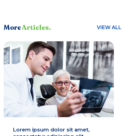
More
Articles.
VIEW ALL
Lorem ipsum dolor sit amet,