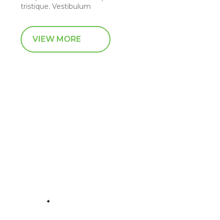
tristique. Vestibulum
VIEW MORE
Part of the
Group