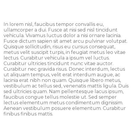
In lorem nisl, faucibus tempor convallis eu,
ullamcorper a dui. Fusce at nisi sed nisl tincidunt
vehicula. Vivamus luctus dolor a nisi ornare lacinia.
Fusce dictum sapien sit amet arcu pulvinar volutpat.
Quisque sollicitudin, risus eu cursus consequat,
metus velit suscipit turpis, in feugiat metus leo vitae
lectus. Curabitur vehicula a ipsum vel luctus.
Curabitur ultricies tincidunt nunc vitae auctor.
Curabitur nec gravida risus. Donec interdum, lectus
ut aliquam tempus, velit erat interdum augue, ac
lacinia erat nibh non quam. Quisque libero metus,
vestibulum ac tellus sed, venenatis mattis ligula. Duis
sed ultricies quam. Nam pellentesque lacus ipsum,
faucibus congue tellus molestie ut. Sed semper
lectus elementum metus condimentum dignissim.
Aenean vestibulum posuere elementum. Curabitur
finibus finibus mattis.