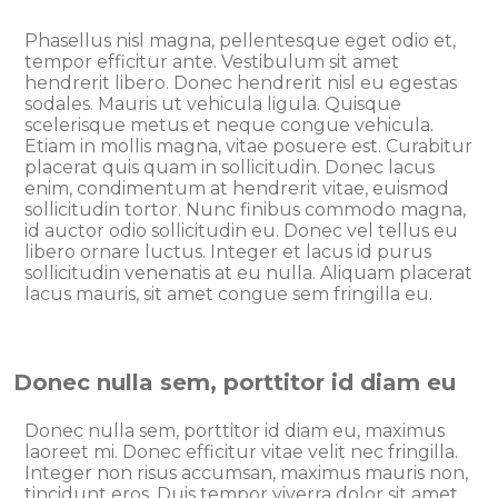
Phasellus nisl magna, pellentesque eget odio et,
tempor efficitur ante. Vestibulum sit amet
hendrerit libero. Donec hendrerit nisl eu egestas
sodales. Mauris ut vehicula ligula. Quisque
scelerisque metus et neque congue vehicula.
Etiam in mollis magna, vitae posuere est. Curabitur
placerat quis quam in sollicitudin. Donec lacus
enim, condimentum at hendrerit vitae, euismod
sollicitudin tortor. Nunc finibus commodo magna,
id auctor odio sollicitudin eu. Donec vel tellus eu
libero ornare luctus. Integer et lacus id purus
sollicitudin venenatis at eu nulla. Aliquam placerat
lacus mauris, sit amet congue sem fringilla eu.
Donec nulla sem, porttitor id diam eu
Donec nulla sem, porttitor id diam eu, maximus
laoreet mi. Donec efficitur vitae velit nec fringilla.
Integer non risus accumsan, maximus mauris non,
tincidunt eros. Duis tempor viverra dolor sit amet