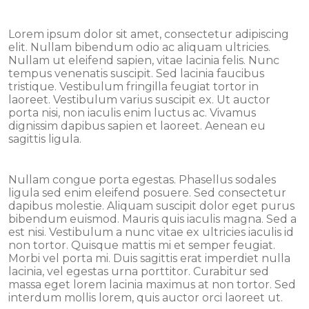
Lorem ipsum dolor sit amet, consectetur adipiscing
elit. Nullam bibendum odio ac aliquam ultricies.
Nullam ut eleifend sapien, vitae lacinia felis. Nunc
tempus venenatis suscipit. Sed lacinia faucibus
tristique. Vestibulum fringilla feugiat tortor in
laoreet. Vestibulum varius suscipit ex. Ut auctor
porta nisi, non iaculis enim luctus ac. Vivamus
dignissim dapibus sapien et laoreet. Aenean eu
sagittis ligula.
Nullam congue porta egestas. Phasellus sodales
ligula sed enim eleifend posuere. Sed consectetur
dapibus molestie. Aliquam suscipit dolor eget purus
bibendum euismod. Mauris quis iaculis magna. Sed a
est nisi. Vestibulum a nunc vitae ex ultricies iaculis id
non tortor. Quisque mattis mi et semper feugiat.
Morbi vel porta mi. Duis sagittis erat imperdiet nulla
lacinia, vel egestas urna porttitor. Curabitur sed
massa eget lorem lacinia maximus at non tortor. Sed
interdum mollis lorem, quis auctor orci laoreet ut.